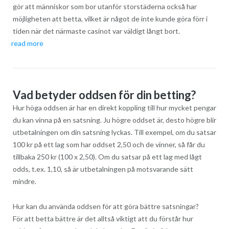
gör att människor som bor utanför storstäderna också har
möjligheten att betta, vilket är något de inte kunde göra förr i
tiden när det närmaste casinot var väldigt långt bort.
read more
Vad betyder oddsen för din betting?
Hur höga oddsen är har en direkt koppling till hur mycket pengar
du kan vinna på en satsning. Ju högre oddset är, desto högre blir
utbetalningen om din satsning lyckas. Till exempel, om du satsar
100 kr på ett lag som har oddset 2,50 och de vinner, så får du
tillbaka 250 kr (100 x 2,50). Om du satsar på ett lag med lågt
odds, t.ex. 1,10, så är utbetalningen på motsvarande sätt
mindre.
Hur kan du använda oddsen för att göra bättre satsningar?
För att betta bättre är det alltså viktigt att du förstår hur