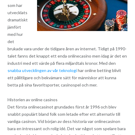
som har
utvecklats
dramatiskt
jämfört
med hur
det
brukade vara under de tidigare åren av internet. Tidigt på 1990-
talet fanns det knappt ett enda onlinecasino men idag är det en
industri med ett värde på flera miljardtals kronor. Med den
snabba utvecklingen av vår teknologi
har online betting blivit
ett pålitligare och bekvämare sätt för människor att kunna
betta på sina favoritsporter, casinospel och mer.
Historien av online casinos
Det första onlinecasinot grundades först år 1996 och blev
snabbt populärt bland folk som letade efter ett alternativ till
vanliga casinon. Vid början av dess historia var onlinecasinon
bara en intressant och rolig idé. Det var något som spelare bara